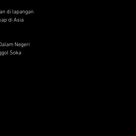
an di lapangan 
ap di Asia 
 Dalam Negeri 
ggol Soka 