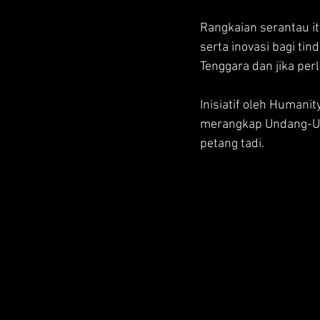
Rangkaian serantau i
serta inovasi bagi ti
Tenggara dan jika perl
Inisiatif oleh Humani
merangkap Undang-Und
petang tadi.