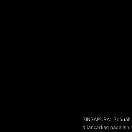
SINGAPURA: Sebuah i
dilancarkan pada Isni