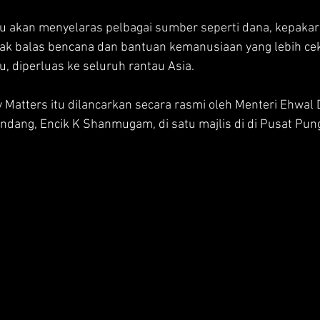
tu akan menyelaras pelbagai sumber seperti dana, kepakar
ndak balas bencana dan bantuan kemanusiaan yang lebih cek
u, diperluas ke seluruh rantau Asia.
ty Matters itu dilancarkan secara rasmi oleh Menteri Ehwal
ang, Encik K Shanmugam, di satu majlis di di Pusat Pun