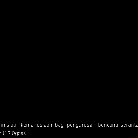
nisiatif kemanusiaan bagi pengurusan bencana seran
n (19 Ogos).