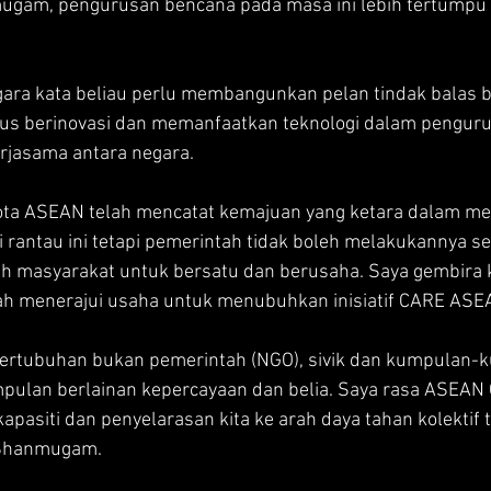
gam, pengurusan bencana pada masa ini lebih tertumpu 
egara kata beliau perlu membangunkan pelan tindak balas 
terus berinovasi dan memanfaatkan teknologi dalam pengur
jasama antara negara.
ta ASEAN telah mencatat kemajuan yang ketara dalam me
 rantau ini tetapi pemerintah tidak boleh melakukannya se
h masyarakat untuk bersatu dan berusaha. Saya gembira 
ah menerajui usaha untuk menubuhkan inisiatif CARE ASEA
ertubuhan bukan pemerintah (NGO), sivik dan kumpulan-
pulan berlainan kepercayaan dan belia. Saya rasa ASEAN
asiti dan penyelarasan kita ke arah daya tahan kolektif 
k Shanmugam.