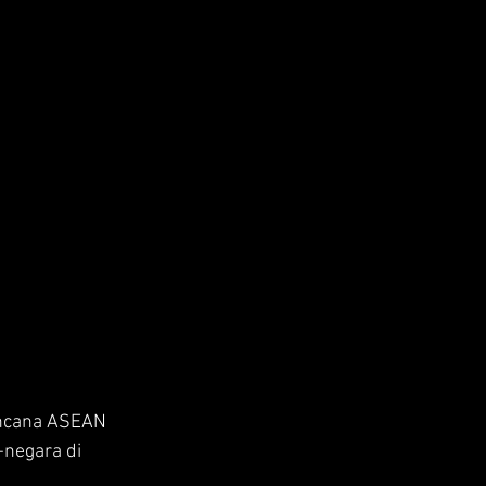
ncana ASEAN 
negara di 