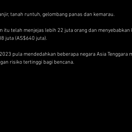
anjir, tanah runtuh, gelombang panas dan kemarau.
m itu telah menjejas lebih 22 juta orang dan menyebabkan
38 juta (AS$640 juta).
 2023 pula mendedahkan beberapa negara Asia Tenggara m
an risiko tertinggi bagi bencana.