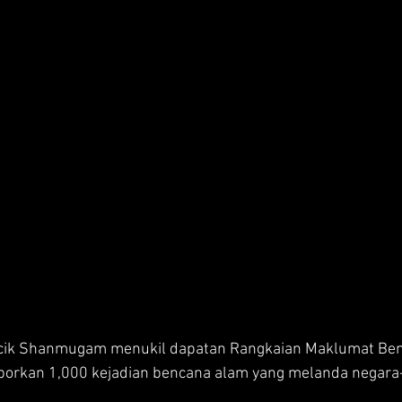
cik Shanmugam menukil dapatan Rangkaian Maklumat Be
orkan 1,000 kejadian bencana alam yang melanda negara-