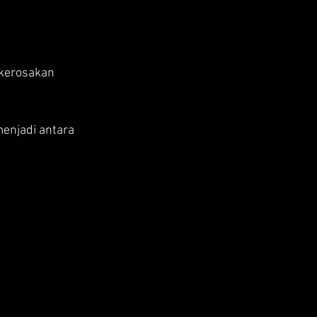
 kerosakan 
enjadi antara 