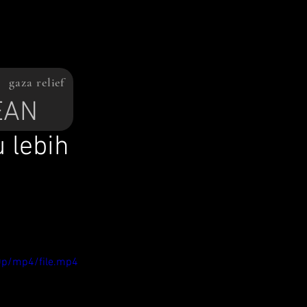
gaza relief
SEAN
 lebih
0p/mp4/file.mp4