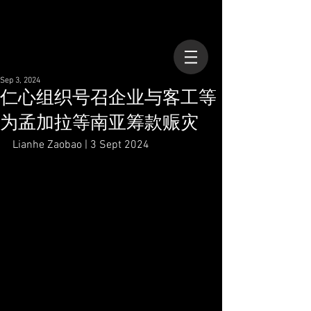
Sep 3, 2024
仁心组织号召企业与客工等
为孟加拉等南亚筹款赈灾
Lianhe Zaobao | 3 Sept 2024