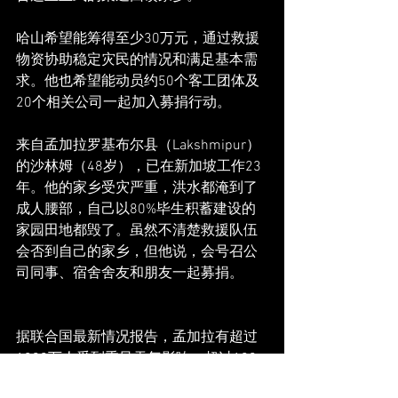
哈山希望能筹得至少30万元，通过救援
物资协助稳定灾民的情况和满足基本需
求。他也希望能动员约50个客工团体及
20个相关公司一起加入募捐行动。
来自孟加拉罗基布尔县（Lakshmipur）
的沙林姆（48岁），已在新加坡工作23
年。他的家乡受灾严重，洪水都淹到了
成人腰部，自己以80%毕生积蓄建设的
家园田地都毁了。虽然不清楚救援队伍
会否到自己的家乡，但他说，会号召公
司同事、宿舍舍友和朋友一起募捐。
据联合国最新情况报告，孟加拉有超过
1800万人受到季风天气影响，超过120
万家庭被困洪水中。