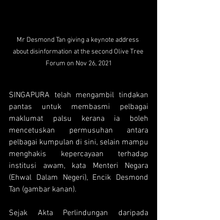
Mr Desmond Tan giving a keynote address 
about disinformation at the second Olive Tree 
Forum on Nov 26, 2021
SINGAPURA telah mengambil tindakan 
pantas untuk membasmi pelbagai 
maklumat palsu kerana ia boleh 
mencetuskan permusuhan antara 
pelbagai kumpulan di sini, selain mampu 
menghakis kepercayaan terhadap 
institusi awam, kata Menteri Negara 
(Ehwal Dalam Negeri), Encik Desmond 
Tan (gambar kanan).
Sejak Akta Perlindungan daripada 