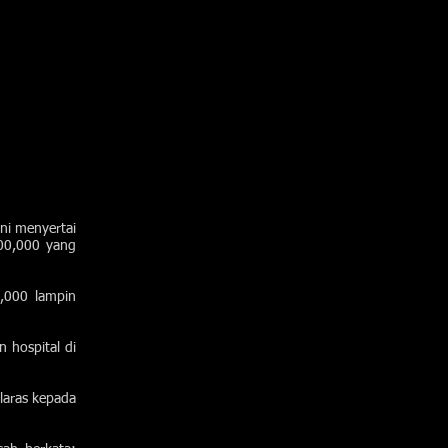
ni menyertai
100,000 yang
,000 lampin
 hospital di
laras kepada