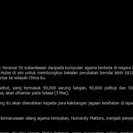
Seramai 50 sukarelawan daripada kumpulan agama berbeza di negara i
Hubei di sini untuk membungkus bekalan perubatan bernilai lebih S$
ntar ke wilayah China itu.
rsebut, yang termasuk 90,000 sarung tangan, 40,000 pelitup dan 50
a, akan dihantar pada Selasa (3 Mac).
g itu akan diserahkan kepada para kakitangan jagaan kesihatan di lapan
kemanusiaan silang agama tempatan, Humanity Matters, menjadi penye