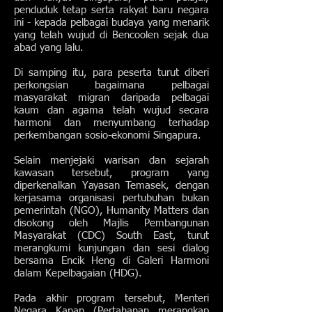
penduduk tetap serta rakyat baru negara
ini - kepada pelbagai budaya yang menarik
yang telah wujud di Bencoolen sejak dua
abad yang lalu.
Di samping itu, para peserta turut diberi
perkongsian bagaimana pelbagai
masyarakat migran daripada pelbagai
kaum dan agama telah wujud secara
harmoni dan menyumbang terhadap
perkembangan sosio-ekonomi Singapura.
Selain menjejaki warisan dan sejarah
kawasan tersebut, program yang
diperkenalkan Yayasan Temasek, dengan
kerjasama organisasi pertubuhan bukan
pemerintah (NGO), Humanity Matters dan
disokong oleh Majlis Pembangunan
Masyarakat (CDC) South East, turut
merangkumi kunjungan dan sesi dialog
bersama Encik Heng di Galeri Harmoni
dalam Kepelbagaian (HDG).
Pada akhir program tersebut, Menteri
Negara Kanan (Pertahanan merangkap