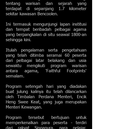
tentang warisan dan sejarah yang
terdapat di sepanjang 1.7 kilometer
sekitar kawasan Bencoolen.
Ini termasuk mengunjungi lapan institusi
dan tempat beribadah pelbagai agama
yang berpangkalan di situ seawal 1800-an
sehingga kini.
Itulah pengalaman serta pengetahuan
yang telah ditimba seramai 60 peserta
dari pelbagai latar belakang dan usia
sewaktu mengikuti program warisan
antara agama, 'Faithful Footprints'
semalam.
Program setengah hari yang diadakan
buat julung kalinya itu telah dilancarkan
oleh Timbalan Perdana Menteri, Encik
Heng Swee Keat, yang juga merupakan
Menteri Kewangan.
Program tersebut bertujuan untuk
memperkenalkan para peserta - terdiri
dari rakyat Singapura, para pelajar,